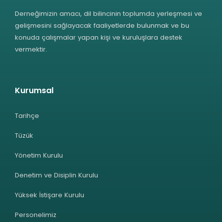
Derneğimizin amacı, dil bilincinin toplumda yerleşmesi ve
gelişmesini sağlayacak faaliyetlerde bulunmak ve bu
konuda çalışmalar yapan kişi ve kuruluşlara destek
vermektir.
Kurumsal
Tarihçe
Tüzük
Yönetim Kurulu
Denetim ve Disiplin Kurulu
Yüksek İstişare Kurulu
Personelimiz