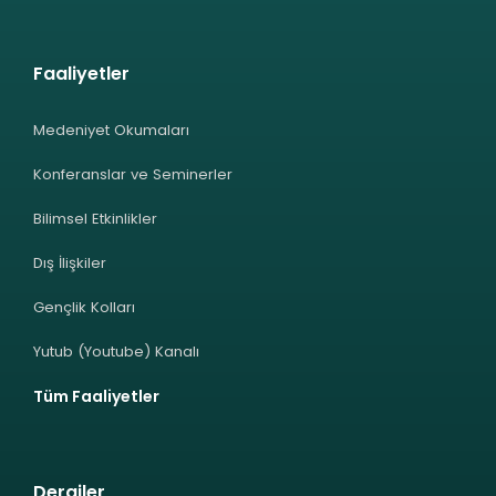
Faaliyetler
Medeniyet Okumaları
Konferanslar ve Seminerler
Bilimsel Etkinlikler
Dış İlişkiler
Gençlik Kolları
Yutub (Youtube) Kanalı
Tüm Faaliyetler
Dergiler