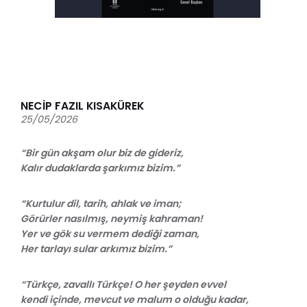
NECİP FAZIL KISAKÜREK
25/05/2026
“Bir gün akşam olur biz de gideriz,
Kalır dudaklarda şarkımız bizim.”
“Kurtulur dil, tarih, ahlak ve iman;
Görürler nasılmış, neymiş kahraman!
Yer ve gök su vermem dediği zaman,
Her tarlayı sular arkımız bizim.”
“Türkçe, zavallı Türkçe! O her şeyden evvel
kendi içinde, mevcut ve malum o olduğu kadar,