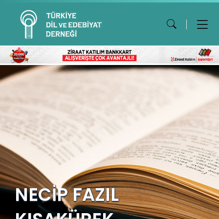
NECİP FAZIL