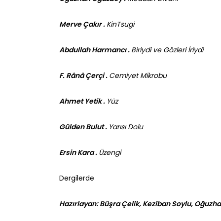
Merve Çakır .
KinTsugi
Abdullah Harmancı .
Biriydi ve Gözleri İriydi
F. Rânâ Çerçi .
Cemiyet Mikrobu
Ahmet Yetik .
Yüz
Gülden Bulut .
Yarısı Dolu
Ersin Kara .
Üzengi
Dergilerde
Hazırlayan: Büşra Çelik, Keziban Soylu, Oğuz