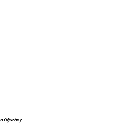
han Oğuzbey