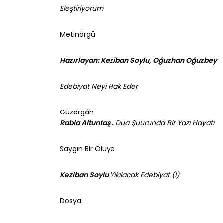
Eleştiriyorum
Metinörgü
Hazırlayan: Keziban Soylu, Oğuzhan Oğuzbey
Edebiyat Neyi Hak Eder
Güzergâh
Rabia Altuntaş .
Dua Şuurunda Bir Yazı Hayatı
Saygın Bir Ölüye
Keziban Soylu
Yıkılacak Edebiyat (I)
Dosya