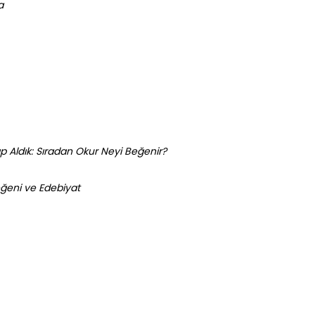
a
p Aldık: Sıradan Okur Neyi Beğenir?
ğeni ve Edebiyat