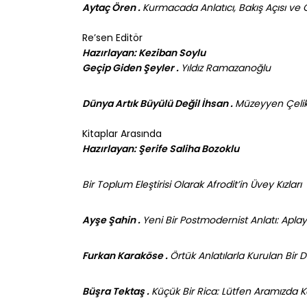
Aytaç Ören .
Kurmacada Anlatıcı, Bakış Açısı ve 
Re’sen Editör
Hazırlayan: Keziban Soylu
Geçip Giden Şeyler .
Yıldız Ramazanoğlu
Dünya Artık Büyülü Değil İhsan .
Müzeyyen Çeli
Kitaplar Arasında
Hazırlayan: Şerife Saliha Bozoklu
Bir Toplum Eleştirisi Olarak Afrodit’in Üvey Kızları
Ayşe Şahin .
Yeni Bir Postmodernist Anlatı: Aplay
Furkan Karaköse .
Örtük Anlatılarla Kurulan Bir D
Büşra Tektaş .
Küçük Bir Rica: Lütfen Aramızda K