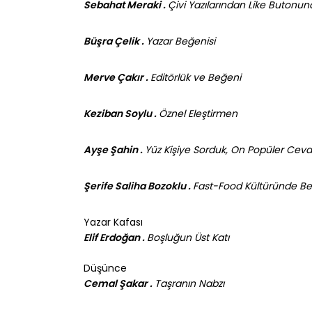
Sebahat Meraki .
Çivi Yazılarından Like Butonun
Büşra Çelik .
Yazar Beğenisi
Merve Çakır .
Editörlük ve Beğeni
Keziban Soylu .
Öznel Eleştirmen
Ayşe Şahin .
Yüz Kişiye Sorduk, On Popüler Ceva
Şerife Saliha Bozoklu .
Fast-Food Kültüründe Be
Yazar Kafası
Elif Erdoğan .
Boşluğun Üst Katı
Düşünce
Cemal Şakar .
Taşranın Nabzı