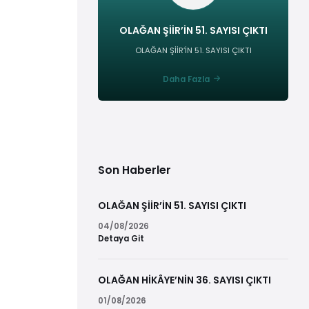
OLAĞAN ŞİİR’İN 51. SAYISI ÇIKTI
OLAĞAN ŞİİR’İN 51. SAYISI ÇIKTI
Daha Fazla
Son Haberler
OLAĞAN ŞİİR’İN 51. SAYISI ÇIKTI
04/08/2026
Detaya Git
OLAĞAN HİKÂYE’NİN 36. SAYISI ÇIKTI
01/08/2026