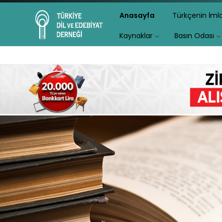
Anasayfa
Türkçenin İm
Kaynaklar
Basın Odası