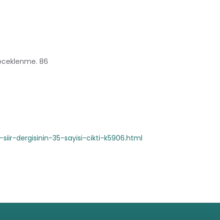
 Böceklenme. 86
iir-dergisinin-35-sayisi-cikti-k5906.html