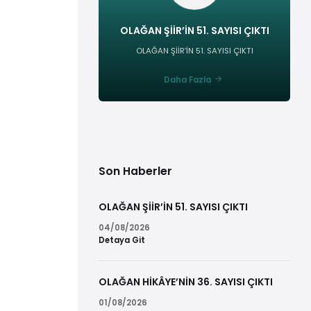
OLAĞAN ŞİİR’İN 51. SAYISI ÇIKTI
OLAĞAN ŞİİR’İN 51. SAYISI ÇIKTI
Daha Fazla
Son Haberler
OLAĞAN ŞİİR’İN 51. SAYISI ÇIKTI
04/08/2026
Detaya Git
OLAĞAN HİKÂYE’NİN 36. SAYISI ÇIKTI
01/08/2026