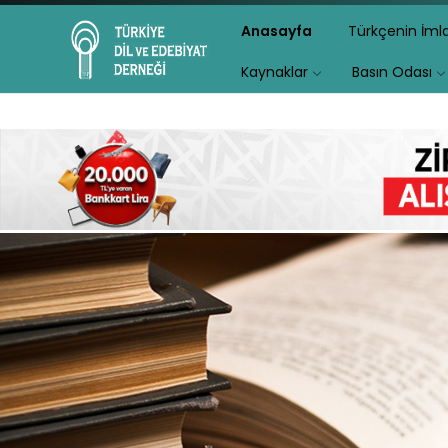
Anasayfa
Türkçenin İm
Kaynaklar
Basın Odası