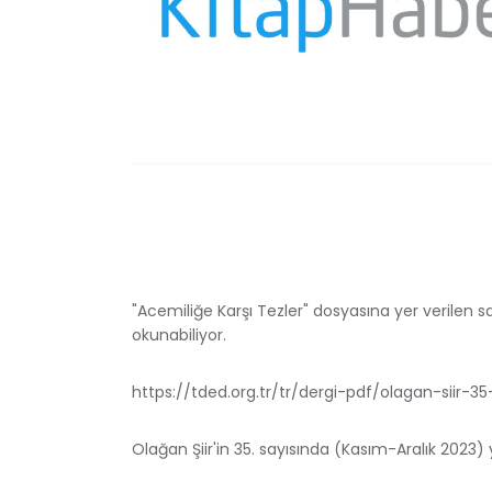
"Acemiliğe Karşı Tezler" dosyasına yer verilen s
okunabiliyor.
https://tded.org.tr/tr/dergi-pdf/olagan-siir-35
Olağan Şiir'in 35. sayısında (Kasım-Aralık 2023) 