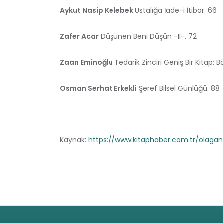
Aykut Nasip Kelebek
Ustalığa İade-i İtibar. 66
Zafer Acar
Düşünen Beni Düşün -II-. 72
Zaan Eminoğlu
Tedarik Zinciri Geniş Bir Kitap:
Osman Serhat Erkekli
Şeref Bilsel Günlüğü. 88
Kaynak:
https://www.kitaphaber.com.tr/olagan-s