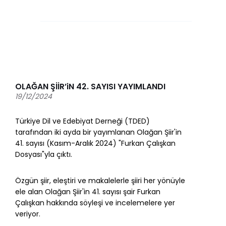
OLAĞAN ŞİİR’iN 42. SAYISI YAYIMLANDI
19/12/2024
Türkiye Dil ve Edebiyat Derneği (TDED)
tarafından iki ayda bir yayımlanan Olağan Şiir'in
41. sayısı (Kasım-Aralık 2024) "Furkan Çalışkan
Dosyası"yla çıktı.
Özgün şiir, eleştiri ve makalelerle şiiri her yönüyle
ele alan Olağan Şiir'in 41. sayısı şair Furkan
Çalışkan hakkında söyleşi ve incelemelere yer
veriyor.