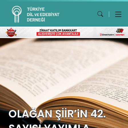
OLAĞAN ŞİİR’iN 42.