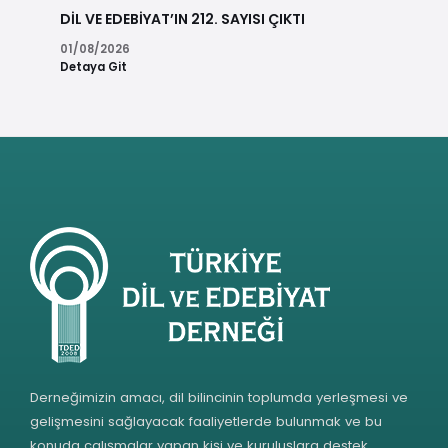
DİL VE EDEBİYAT’IN 212. SAYISI ÇIKTI
01/08/2026
Detaya Git
Derneğimizin amacı, dil bilincinin toplumda yerleşmesi ve
gelişmesini sağlayacak faaliyetlerde bulunmak ve bu
konuda çalışmalar yapan kişi ve kuruluşlara destek