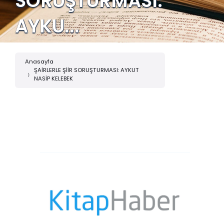
SORUŞTURMASI:
AYKU...
Anasayfa
ŞAİRLERLE ŞİİR SORUŞTURMASI: AYKUT
NASİP KELEBEK