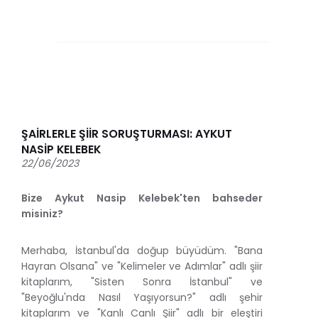
ŞAİRLERLE ŞİİR SORUŞTURMASI: AYKUT
NASİP KELEBEK
22/06/2023
Bize Aykut Nasip Kelebek'ten bahseder
misiniz?
Merhaba, İstanbul'da doğup büyüdüm. "Bana
Hayran Olsana" ve "Kelimeler ve Adımlar" adlı şiir
kitaplarım, "Sisten Sonra İstanbul" ve
"Beyoğlu'nda Nasıl Yaşıyorsun?" adlı şehir
kitaplarım ve "Kanlı Canlı Şiir" adlı bir eleştiri