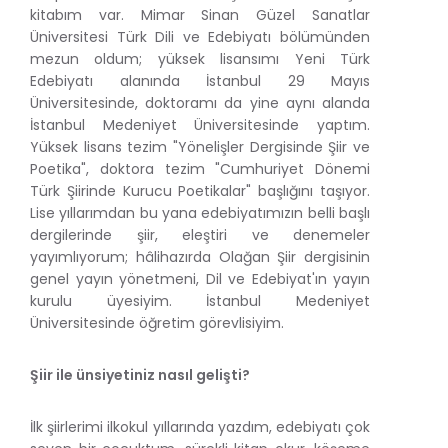
kitabım var. Mimar Sinan Güzel Sanatlar
Üniversitesi Türk Dili ve Edebiyatı bölümünden
mezun oldum; yüksek lisansımı Yeni Türk
Edebiyatı alanında İstanbul 29 Mayıs
Üniversitesinde, doktoramı da yine aynı alanda
İstanbul Medeniyet Üniversitesinde yaptım.
Yüksek lisans tezim "Yönelişler Dergisinde Şiir ve
Poetika", doktora tezim "Cumhuriyet Dönemi
Türk Şiirinde Kurucu Poetikalar" başlığını taşıyor.
Lise yıllarımdan bu yana edebiyatımızın belli başlı
dergilerinde şiir, eleştiri ve denemeler
yayımlıyorum; hâlihazırda Olağan Şiir dergisinin
genel yayın yönetmeni, Dil ve Edebiyat'ın yayın
kurulu üyesiyim. İstanbul Medeniyet
Üniversitesinde öğretim görevlisiyim.
Şiir ile ünsiyetiniz nasıl gelişti?
İlk şiirlerimi ilkokul yıllarında yazdım, edebiyatı çok