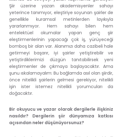
Şiir üzerine yazan akademisyenler sahayı
yeterince tanımıyor, eleştiriye soyunan şairler de
genellikle kuramsal metinlerden layıkıyla
yararlanmıyor. Hem sahayı bilen hem
entelektüel okumalar yapan genç şiir
eleştirmenlerinin yapacağı çok iş, yürüyeceği
bomboş bir alan var. Alanımızı daha cazibeli hale
getirmeyi başarır, iyi şairler yetiştirebilir ve
yetiştirdiklerimizi düzgün tanıtabilirsek yeni
eleştirmenler de çıkmaya başlayacaktır. Ama
şunu ıskalamayalım: Bu bağlamda asıl olan şiirdir,
önce nitelikli şairlerin gelmesi gerekiyor, nitelikli
işin ister istemez nitelikli yorumcuları da
doğacaktır.
Bir okuyucu ve yazar olarak dergilerle ilişkiniz
nasıldır? Dergilerin şiir dünyamıza katkısı
açısından neler düşünüyorsunuz?