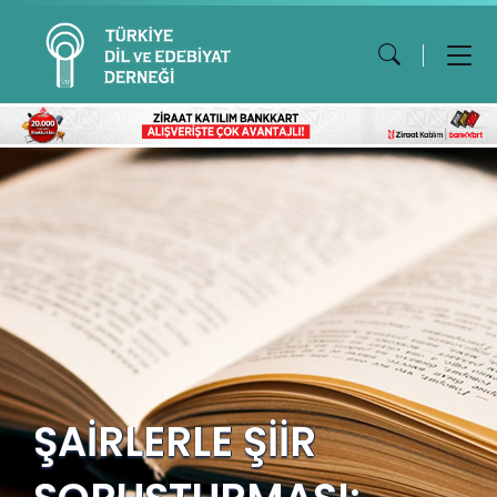
ŞAİRLERLE ŞİİR