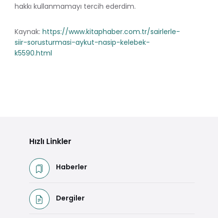
hakkı kullanmamayı tercih ederdim.
Kaynak:
https://www.kitaphaber.com.tr/sairlerle-
siir-sorusturmasi-aykut-nasip-kelebek-
k5590.html
Hızlı Linkler
Haberler
Dergiler