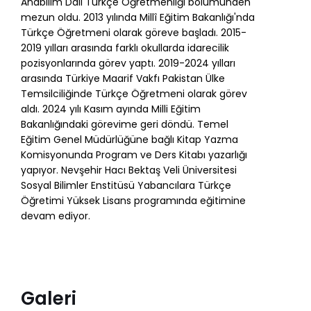
Anabilim Dalı Türkçe Öğretmenliği bölümünden
mezun oldu. 2013 yılında Millî Eğitim Bakanlığı'nda
Türkçe Öğretmeni olarak göreve başladı. 2015-
2019 yılları arasında farklı okullarda idarecilik
pozisyonlarında görev yaptı. 2019-2024 yılları
arasında Türkiye Maarif Vakfı Pakistan Ülke
Temsilciliğinde Türkçe Öğretmeni olarak görev
aldı. 2024 yılı Kasım ayında Milli Eğitim
Bakanlığındaki görevime geri döndü. Temel
Eğitim Genel Müdürlüğüne bağlı Kitap Yazma
Komisyonunda Program ve Ders Kitabı yazarlığı
yapıyor. Nevşehir Hacı Bektaş Veli Üniversitesi
Sosyal Bilimler Enstitüsü Yabancılara Türkçe
Öğretimi Yüksek Lisans programında eğitimine
devam ediyor.
Galeri