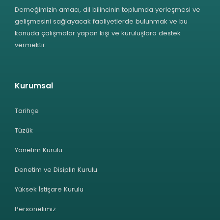
Derneğimizin amacı, dil bilincinin toplumda yerleşmesi ve
gelişmesini sağlayacak faaliyetlerde bulunmak ve bu
konuda çalışmalar yapan kişi ve kuruluşlara destek
vermektir.
Kurumsal
Tarihçe
Tüzük
Yönetim Kurulu
Denetim ve Disiplin Kurulu
Yüksek İstişare Kurulu
Personelimiz