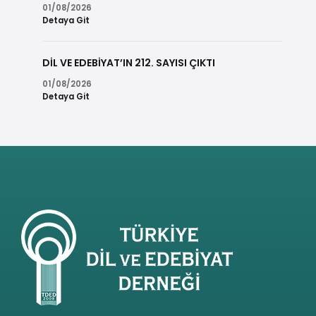
01/08/2026
Detaya Git
DİL VE EDEBİYAT’IN 212. SAYISI ÇIKTI
01/08/2026
Detaya Git