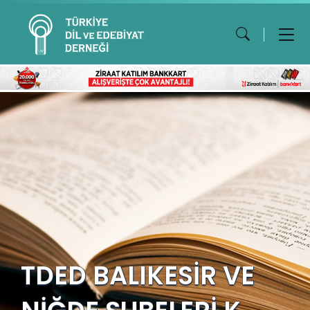
TDED BALIKESİR VE