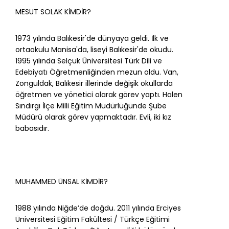
MESUT SOLAK KİMDİR?
1973 yılında Balıkesir'de dünyaya geldi. İlk ve
ortaokulu Manisa'da, liseyi Balıkesir'de okudu.
1995 yılında Selçuk Üniversitesi Türk Dili ve
Edebiyatı Öğretmenliğinden mezun oldu. Van,
Zonguldak, Balıkesir illerinde değişik okullarda
öğretmen ve yönetici olarak görev yaptı. Halen
Sındırgı İlçe Milli Eğitim Müdürlüğünde Şube
Müdürü olarak görev yapmaktadır. Evli, iki kız
babasıdır.
MUHAMMED ÜNSAL KİMDİR?
1988 yılında Niğde’de doğdu. 2011 yılında Erciyes
Üniversitesi Eğitim Fakültesi / Türkçe Eğitimi