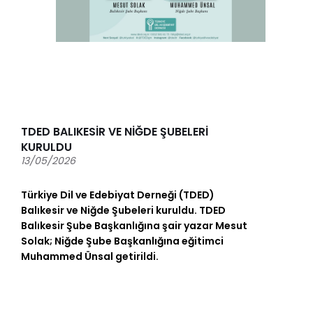
TDED BALIKESİR VE NİĞDE ŞUBELERİ
KURULDU
13/05/2026
Türkiye Dil ve Edebiyat Derneği (TDED)
Balıkesir ve Niğde Şubeleri kuruldu. TDED
Balıkesir Şube Başkanlığına şair yazar Mesut
Solak; Niğde Şube Başkanlığına eğitimci
Muhammed Ünsal getirildi.