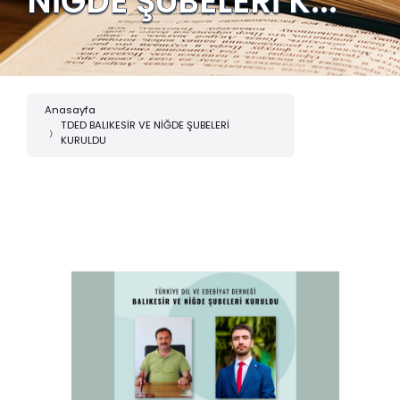
NİĞDE ŞUBELERİ K...
Anasayfa
TDED BALIKESİR VE NİĞDE ŞUBELERİ
KURULDU