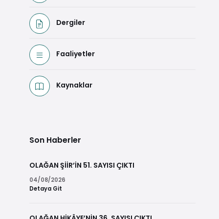
Dergiler
Faaliyetler
Kaynaklar
Son Haberler
OLAĞAN ŞİİR’İN 51. SAYISI ÇIKTI
04/08/2026
Detaya Git
OLAĞAN HİKÂYE’NİN 36. SAYISI ÇIKTI