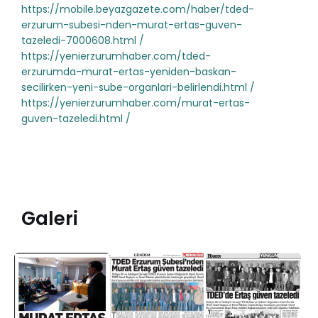
https://mobile.beyazgazete.com/haber/tded-
erzurum-subesi-nden-murat-ertas-guven-
tazeledi-7000608.html /
https://yenierzurumhaber.com/tded-
erzurumda-murat-ertas-yeniden-baskan-
secilirken-yeni-sube-organlari-belirlendi.html /
https://yenierzurumhaber.com/murat-ertas-
guven-tazeledi.html /
Galeri