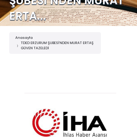
ŞUBESİ’NDEN MURAT
ERTA...
Anasayfa
TDED ERZURUM ŞUBESİ’NDEN MURAT ERTAŞ
GÜVEN TAZELEDİ