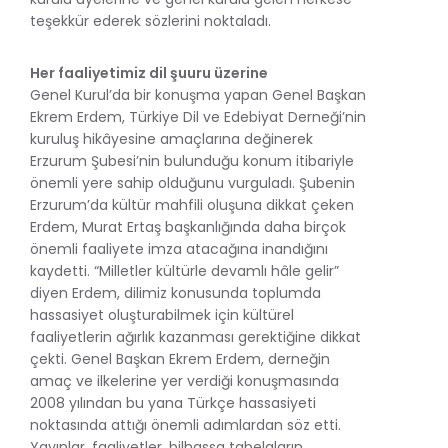
teşekkür ederek sözlerini noktaladı.
Her faaliyetimiz dil şuuru üzerine
Genel Kurul’da bir konuşma yapan Genel Başkan
Ekrem Erdem, Türkiye Dil ve Edebiyat Derneği’nin
kuruluş hikâyesine amaçlarına değinerek
Erzurum Şubesi’nin bulunduğu konum itibariyle
önemli yere sahip olduğunu vurguladı. Şubenin
Erzurum’da kültür mahfili oluşuna dikkat çeken
Erdem, Murat Ertaş başkanlığında daha birçok
önemli faaliyete imza atacağına inandığını
kaydetti. “Milletler kültürle devamlı hâle gelir”
diyen Erdem, dilimiz konusunda toplumda
hassasiyet oluşturabilmek için kültürel
faaliyetlerin ağırlık kazanması gerektiğine dikkat
çekti. Genel Başkan Ekrem Erdem, derneğin
amaç ve ilkelerine yer verdiği konuşmasında
2008 yılından bu yana Türkçe hassasiyeti
noktasında attığı önemli adımlardan söz etti.
Yayınlar, faaliyetler, bilhassa tabelaların