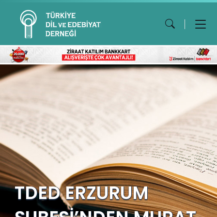
TDED ERZURUM