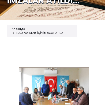
İMZALAR ATILDI...
Anasayfa
TDED YAYINLARI İÇİN İMZALAR ATILDI