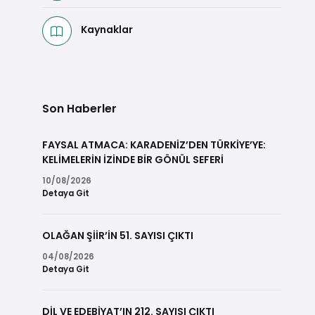
Kaynaklar
Son Haberler
FAYSAL ATMACA: KARADENİZ’DEN TÜRKİYE’YE:
KELİMELERİN İZİNDE BİR GÖNÜL SEFERİ
10/08/2026
Detaya Git
OLAĞAN ŞİİR’İN 51. SAYISI ÇIKTI
04/08/2026
Detaya Git
DİL VE EDEBİYAT’IN 212. SAYISI ÇIKTI