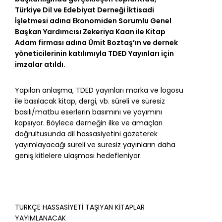
Türkiye Dil ve Edebiyat Derneği İktisadi
İşletmesi adına Ekonomiden Sorumlu Genel
Başkan Yardımcısı Zekeriya Kaan ile Kitap
Adam firması adına Ümit Boztaş’ın ve dernek
yöneticilerinin katılımıyla TDED Yayınları için
imzalar atıldı.
Yapılan anlaşma, TDED yayınları marka ve logosu
ile basılacak kitap, dergi, vb. süreli ve süresiz
basılı/matbu eserlerin basımını ve yayımını
kapsıyor. Böylece derneğin ilke ve amaçları
doğrultusunda dil hassasiyetini gözeterek
yayımlayacağı süreli ve süresiz yayınların daha
geniş kitlelere ulaşması hedefleniyor.
TÜRKÇE HASSASİYETİ TAŞIYAN KİTAPLAR
YAYIMLANACAK