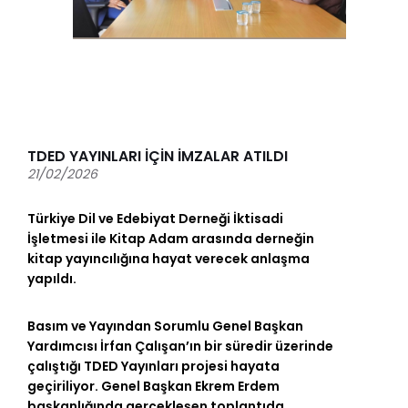
TDED YAYINLARI İÇİN İMZALAR ATILDI
21/02/2026
Türkiye Dil ve Edebiyat Derneği İktisadi
İşletmesi ile Kitap Adam arasında derneğin
kitap yayıncılığına hayat verecek anlaşma
yapıldı.
Basım ve Yayından Sorumlu Genel Başkan
Yardımcısı İrfan Çalışan’ın bir süredir üzerinde
çalıştığı TDED Yayınları projesi hayata
geçiriliyor. Genel Başkan Ekrem Erdem
başkanlığında gerçekleşen toplantıda,