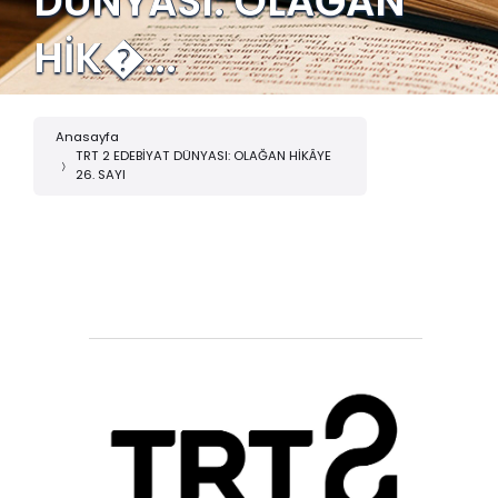
DÜNYASI: OLAĞAN
HİK�...
Anasayfa
TRT 2 EDEBİYAT DÜNYASI: OLAĞAN HİKÂYE
26. SAYI