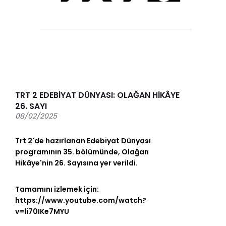
TRT 2 EDEBİYAT DÜNYASI: OLAĞAN HİKÂYE
26. SAYI
08/02/2025
Trt 2'de hazırlanan Edebiyat Dünyası
programının 35. bölümünde, Olağan
Hikâye'nin 26. Sayısına yer verildi.
Tamamını izlemek için:
https://www.youtube.com/watch?
v=li70IKe7MYU