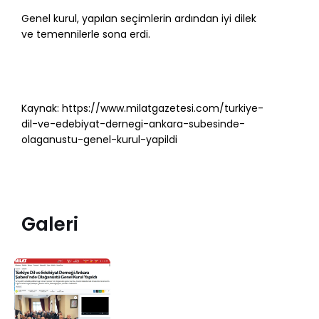
Genel kurul, yapılan seçimlerin ardından iyi dilek
ve temennilerle sona erdi.
Kaynak:
https://www.milatgazetesi.com/turkiye-
dil-ve-edebiyat-dernegi-ankara-subesinde-
olaganustu-genel-kurul-yapildi
Galeri