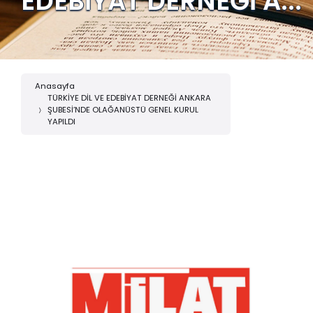
EDEBİYAT DERNEĞİ A...
Anasayfa
TÜRKİYE DİL VE EDEBİYAT DERNEĞİ ANKARA
ŞUBESİ’NDE OLAĞANÜSTÜ GENEL KURUL
YAPILDI