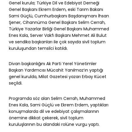
Genel kurula; Türkiye Dil ve Edebiyat Derneği
Genel Başkanı Ekrem Erdem, eski Tarım Bakanı
Sami Güçlü, Cumhurbaşkanı Başdanışmanı İhsan
Şener, Cihannüma Genel Başkanı Selim Cerrah,
Türkiye Yazarlar Birliği Genel Başkanı Muhammed
Enes Kala, Server Vakfı Başkanı Mehmet Ali Bulut
ve sendika başkanları ile çok sayıda sivil toplum
kuruluşundan temsilci katıldı.
Divan başkanlığını Ak Parti Yerel Yönetimler
Başkan Yardımcısı Mücahit Yanılmaz’ın yaptığı
genel kurulda, Milat Gazetesi yazarı Erbay Kücet
seçildi.
Programda söz alan Selim Cerrah, Muhammed
Enes Kala, Sami Güçlü ve Ekrem Erdem, yaptıkları
konuşmalarda dil ve edebiyat çalışmalarının
önemine dikkat çekerek, sivil toplum
kuruluşlarının bu alandaki rolüne vurgu yaptı.