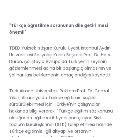
"Türkçe öğretilme sorununun dile getirilmesi
önemli"
TDED Yüksek İstişare Kurulu Üyesi, İstanbul Aydın
Üniversitesi Sosyoloji Kürsü Başkanı Prof. Dr. Hacı
Duran, çalıştayla Avrupa'da Türkçenin seyrinin
gözlemlenmesi adına bir başlangıç olmasının ve
yol haritası belirlemenin amaçlandığını kaydetti.
Türk Alman Üniversitesi Rektörü Prof. Dr. Cemal
Yıldız, Almanya'da Türkçe eğitimin sağlıklı
sürdürülebilmesi için Türkiye'nin çalışmaları
hakkında bilgi vererek, "Türkçe eğitim söz konusu
olduğunda eğitimci ihtiyacı öne çıkıyor. Sivil
toplum kuruluşlarının (STK) talep etmesi halinde
Türkçe eğitimle ilgili altyapı ve ortamın