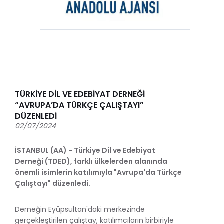
TÜRKİYE DİL VE EDEBİYAT DERNEĞİ
“AVRUPA’DA TÜRKÇE ÇALIŞTAYI”
DÜZENLEDİ
02/07/2024
İSTANBUL (AA) - Türkiye Dil ve Edebiyat
Derneği (TDED), farklı ülkelerden alanında
önemli isimlerin katılımıyla "Avrupa'da Türkçe
Çalıştayı" düzenledi.
Derneğin Eyüpsultan'daki merkezinde
gerçekleştirilen çalıştay, katılımcıların birbiriyle