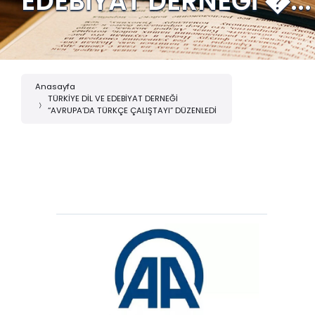
EDEBİYAT DERNEĞİ �...
Anasayfa
TÜRKİYE DİL VE EDEBİYAT DERNEĞİ
“AVRUPA’DA TÜRKÇE ÇALIŞTAYI” DÜZENLEDİ