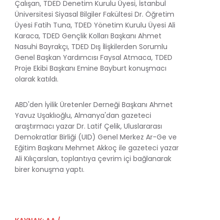
Çalışan, TDED Denetim Kurulu Üyesi, İstanbul
Üniversitesi Siyasal Bilgiler Fakültesi Dr. Öğretim
Üyesi Fatih Tuna, TDED Yönetim Kurulu Üyesi Ali
Karaca, TDED Gençlik Kolları Başkanı Ahmet
Nasuhi Bayrakçı, TDED Dış İlişkilerden Sorumlu
Genel Başkan Yardımcısı Faysal Atmaca, TDED
Proje Ekibi Başkanı Emine Bayburt konuşmacı
olarak katıldı.
ABD'den İyilik Üretenler Derneği Başkanı Ahmet
Yavuz Uşaklıoğlu, Almanya'dan gazeteci
araştırmacı yazar Dr. Latif Çelik, Uluslararası
Demokratlar Birliği (UID) Genel Merkez Ar-Ge ve
Eğitim Başkanı Mehmet Akkoç ile gazeteci yazar
Ali Kılıçarslan, toplantıya çevrim içi bağlanarak
birer konuşma yaptı.