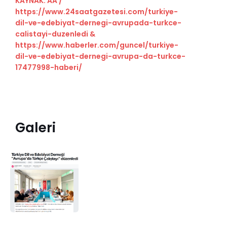
KAYNAK: AA /
https://www.24saatgazetesi.com/turkiye-
dil-ve-edebiyat-dernegi-avrupada-turkce-
calistayi-duzenledi
&
https://www.haberler.com/guncel/turkiye-
dil-ve-edebiyat-dernegi-avrupa-da-turkce-
17477998-haberi/
Galeri