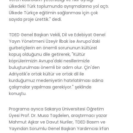
ülkedeki Türk toplumunda ayrışmalarına yol açtı.
Ülkede Türkçe eğitimin sağlanması için çok
sayıda proje ürettik." dedi.
TDED Genel Başkan Vekili, Dil ve Edebiyat Genel
Yayın Yönetmeni Üzeyir İlbak ise Avrupa'daki
gurbetçilerin en önemli sorununun kültürel
kopuş olduğunu dile getirerek, "Kültür
köprülerimizin Avrupa'daki nesillerimizle
buluşturulması önemli bir adım olur. Çin'den
Adriyatik'e ortak kültür ve ortak dil ile
kurduğumuz medeniyetin hatırlatılması adına
çalışmalar yapılması gerekiyor." şeklinde
konuştu.
Programa ayrıca Sakarya Üniversitesi Öğretim
Üyesi Prof. Dr. Musa Taşdelen, araştırmacı yazar
Mahmut Aşkar ve Davut Nuriler, TDED Basım ve
Yayından Sorumlu Genel Başkan Yardımcısı İrfan