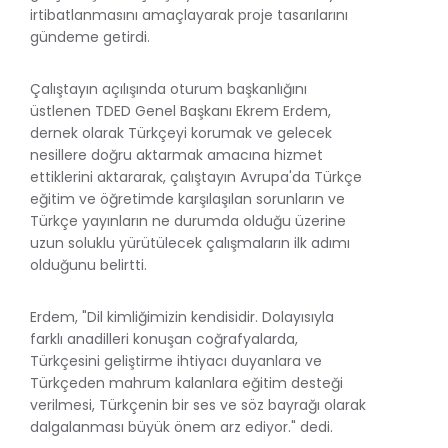
irtibatlanmasını amaçlayarak proje tasarılarını
gündeme getirdi.
Çalıştayın açılışında oturum başkanlığını
üstlenen TDED Genel Başkanı Ekrem Erdem,
dernek olarak Türkçeyi korumak ve gelecek
nesillere doğru aktarmak amacına hizmet
ettiklerini aktararak, çalıştayın Avrupa'da Türkçe
eğitim ve öğretimde karşılaşılan sorunların ve
Türkçe yayınların ne durumda olduğu üzerine
uzun soluklu yürütülecek çalışmaların ilk adımı
olduğunu belirtti.
Erdem, "Dil kimliğimizin kendisidir. Dolayısıyla
farklı anadilleri konuşan coğrafyalarda,
Türkçesini geliştirme ihtiyacı duyanlara ve
Türkçeden mahrum kalanlara eğitim desteği
verilmesi, Türkçenin bir ses ve söz bayrağı olarak
dalgalanması büyük önem arz ediyor." dedi.