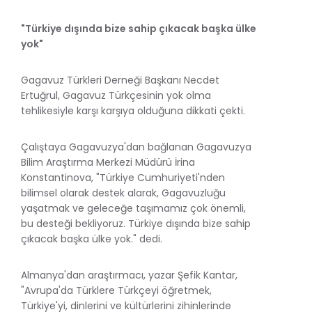
"Türkiye dışında bize sahip çıkacak başka ülke
yok"
Gagavuz Türkleri Derneği Başkanı Necdet
Ertuğrul, Gagavuz Türkçesinin yok olma
tehlikesiyle karşı karşıya olduğuna dikkati çekti.
Çalıştaya Gagavuzya'dan bağlanan Gagavuzya
Bilim Araştırma Merkezi Müdürü İrina
Konstantinova, "Türkiye Cumhuriyeti'nden
bilimsel olarak destek alarak, Gagavuzluğu
yaşatmak ve geleceğe taşımamız çok önemli,
bu desteği bekliyoruz. Türkiye dışında bize sahip
çıkacak başka ülke yok." dedi.
Almanya'dan araştırmacı, yazar Şefik Kantar,
"Avrupa'da Türklere Türkçeyi öğretmek,
Türkiye'yi, dinlerini ve kültürlerini zihinlerinde