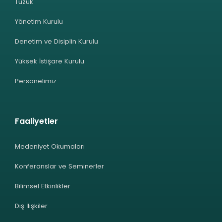
Tüzük
Yönetim Kurulu
Denetim ve Disiplin Kurulu
Yüksek İstişare Kurulu
Personelimiz
Faaliyetler
Medeniyet Okumaları
Konferanslar ve Seminerler
Bilimsel Etkinlikler
Dış İlişkiler