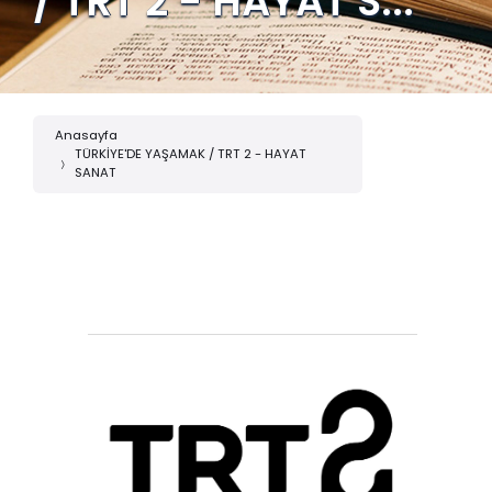
/ TRT 2 - HAYAT S...
Anasayfa
TÜRKİYE'DE YAŞAMAK / TRT 2 - HAYAT
SANAT