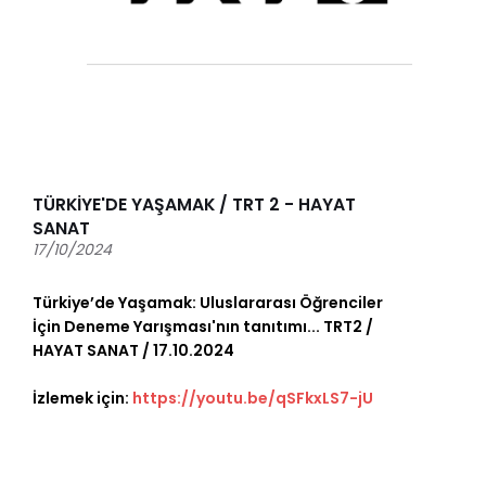
TÜRKİYE'DE YAŞAMAK / TRT 2 - HAYAT
SANAT
17/10/2024
Türkiye’de Yaşamak: Uluslararası Öğrenciler
İçin Deneme Yarışması'nın tanıtımı... TRT2 /
HAYAT SANAT / 17.10.2024
İzlemek için:
https://youtu.be/qSFkxLS7-jU