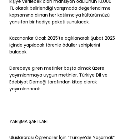
kişiye verilecek olan mansiyon ödülünün 10.000
TL olarak belirlendiği yarışmada değerlendirme
kapsamına alınan her katılımcıya kültürümüzü
yansıtan bir hediye paketi sunulacak.
Kazananlar Ocak 2025’te açıklanarak Şubat 2025
içinde yapılacak törenle ödüller sahiplerini
bulacak.
Dereceye giren metinler başta olmak üzere
yayımlanmaya uygun metinler, Türkiye Dil ve
Edebiyat Derneği tarafından kitap olarak
yayımlanacak.
YARIŞMA ŞARTLARI
Uluslararası Öğrenciler İçin “Türkiye’de Yaşamak”