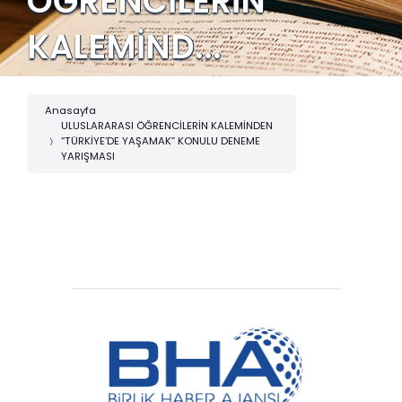
ÖĞRENCİLERİN
KALEMİND...
Anasayfa
ULUSLARARASI ÖĞRENCİLERİN KALEMİNDEN
“TÜRKİYE’DE YAŞAMAK” KONULU DENEME
YARIŞMASI