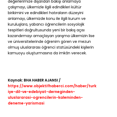
değerlerimize dışarıdan bakışı anlamaya
çalışmayı, ülkemizle ilgili edindikleri kültür
birikimini ve edindikleri hatıraların düzeyini
anlamayı, ülkemizde konu ile ilgili kurum ve
kuruluşlara, yabancı öğrencilerin sosyolojik
tespitleri doğrultusunda yeni bir bakış açısı
kazandırmayı amaçlayan yarışma ülkemizin lise
ve üniversitelerinde öğrenim gören ve mezun
olmuş uluslararası öğrenci statüsündeki kişilerin
kamuoyu oluşturmasına da imkân verecek.
Kaynak: BHA HABER AJANSI /
https://www.objektifhaberci.com/haber/turk
iye-dil-ve-edebiyat-derneginden-
uluslararasi-ogrencilerin-kaleminden-
deneme-yarismasi