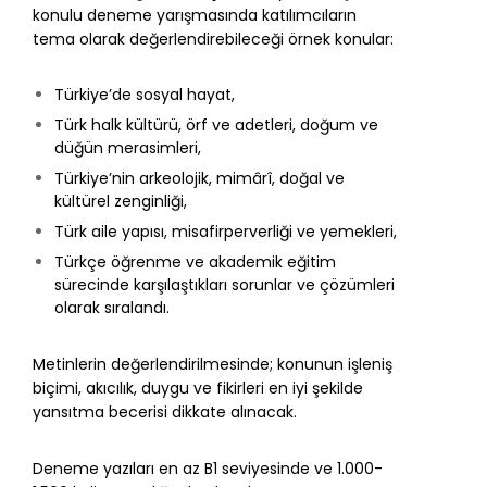
konulu deneme yarışmasında katılımcıların
tema olarak değerlendirebileceği örnek konular:
Türkiye’de sosyal hayat,
Türk halk kültürü, örf ve adetleri, doğum ve
düğün merasimleri,
Türkiye’nin arkeolojik, mimârî, doğal ve
kültürel zenginliği,
Türk aile yapısı, misafirperverliği ve yemekleri,
Türkçe öğrenme ve akademik eğitim
sürecinde karşılaştıkları sorunlar ve çözümleri
olarak sıralandı.
Metinlerin değerlendirilmesinde; konunun işleniş
biçimi, akıcılık, duygu ve fikirleri en iyi şekilde
yansıtma becerisi dikkate alınacak.
Deneme yazıları en az B1 seviyesinde ve 1.000-