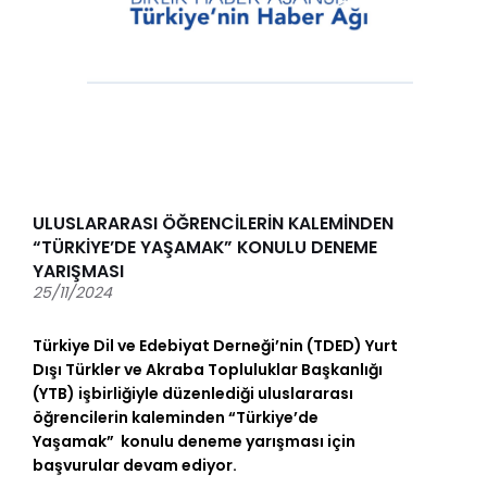
ULUSLARARASI ÖĞRENCİLERİN KALEMİNDEN
“TÜRKİYE’DE YAŞAMAK” KONULU DENEME
YARIŞMASI
25/11/2024
Türkiye Dil ve Edebiyat Derneği’nin (TDED) Yurt
Dışı Türkler ve Akraba Topluluklar Başkanlığı
(YTB) işbirliğiyle düzenlediği uluslararası
öğrencilerin kaleminden “Türkiye’de
Yaşamak” konulu deneme yarışması için
başvurular devam ediyor.