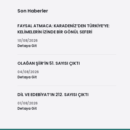
Son Haberler
FAYSAL ATMACA: KARADENİZ’DEN TÜRKİYE’YE:
KELİMELERİN İZİNDE BİR GÖNÜL SEFERİ
10/08/2026
Detaya Git
OLAĞAN ŞİİR’İN 51. SAYISI ÇIKTI
04/08/2026
Detaya Git
DİL VE EDEBİYAT’IN 212. SAYISI ÇIKTI
01/08/2026
Detaya Git