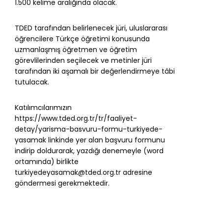
1.500 kelime aralığında olacak.
TDED tarafından belirlenecek jüri, uluslararası
öğrencilere Türkçe öğretimi konusunda
uzmanlaşmış öğretmen ve öğretim
görevlilerinden seçilecek ve metinler jüri
tarafından iki aşamalı bir değerlendirmeye tâbi
tutulacak.
Katılımcılarımızın
https://www.tded.org.tr/tr/faaliyet-
detay/yarisma-basvuru-formu-turkiyede-
yasamak linkinde yer alan başvuru formunu
indirip doldurarak, yazdığı denemeyle (word
ortamında) birlikte
turkiyedeyasamak@tded.org.tr
adresine
göndermesi gerekmektedir.