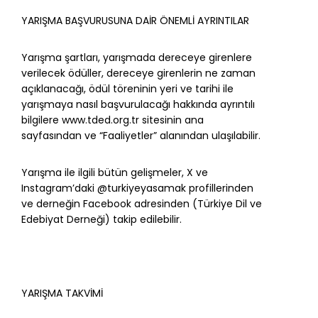
YARIŞMA BAŞVURUSUNA DAİR ÖNEMLİ AYRINTILAR
Yarışma şartları, yarışmada dereceye girenlere
verilecek ödüller, dereceye girenlerin ne zaman
açıklanacağı, ödül töreninin yeri ve tarihi ile
yarışmaya nasıl başvurulacağı hakkında ayrıntılı
bilgilere www.tded.org.tr sitesinin ana
sayfasından ve “Faaliyetler” alanından ulaşılabilir.
Yarışma ile ilgili bütün gelişmeler, X ve
Instagram’daki @turkiyeyasamak profillerinden
ve derneğin Facebook adresinden (Türkiye Dil ve
Edebiyat Derneği) takip edilebilir.
YARIŞMA TAKVİMİ