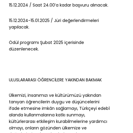
15.12.2024 / Saat 24.00’a kadar başvuru alınacak.
15.12.2024-15.01.2025 / Jüri değerlendirmeleri
yapılacak.
Ödül programı Şubat 2025 içerisinde
düzenlenecek.
ULUSLARARASI ÖĞRENCİLERE YAKINDAN BAKMAK
Ülkemizi, insanımızı ve kültürümüzü yakından
tanıyan öğrencilerin duygu ve düşüncelerini
ifade etmesine imkân sağlamayı, Türkçeyi edebî
alanda kullanmalarına katkı sunmayı,
kültürlerarası etkileşim kurabilmelerine yardımcı
olmayı, onların gözünden ülkemize ve