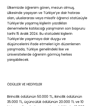
Ülkemizde öğrenim gören, mezun olmuş,
ülkesinde yaşayan ve Türkiye’ye dair hatırası
olan, uluslararası veya misafir öğrenci statüsüyle
Türkiye’de yaşamış kişilerin yazdıkları
denemelerle katılacağı yarışmanın son başvuru
tarihi 15 Aralık 2024. Bu statüdeki kişilerin
Türkiye’de yaşamaya dair duygu ve
düşüncelerini ifade etmeleri için düzenlenen
yarışmada, Türkiye genelindeki lise ve
üniversitelerde öğrenim görmüş herkes
yarışabilecek.
ÖDÜLLER VE HEDİYELER
Birincilik ödülünün 50.000 TL, ikincilik ödülünün
35.000 TL, üçüncülük ödülünün 20.000 TL ve 10