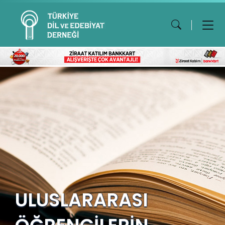
ULUSLARARASI