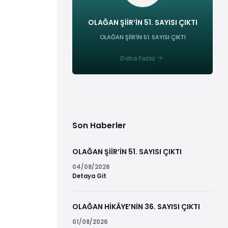
OLAĞAN ŞİİR’İN 51. SAYISI ÇIKTI
OLAĞAN ŞİİR’İN 51. SAYISI ÇIKTI
Daha Fazla
Son Haberler
OLAĞAN ŞİİR’İN 51. SAYISI ÇIKTI
04/08/2026
Detaya Git
OLAĞAN HİKÂYE’NİN 36. SAYISI ÇIKTI
01/08/2026