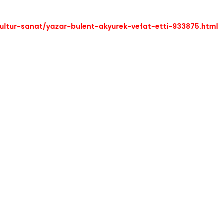
ultur-sanat/yazar-bulent-akyurek-vefat-etti-933875.html