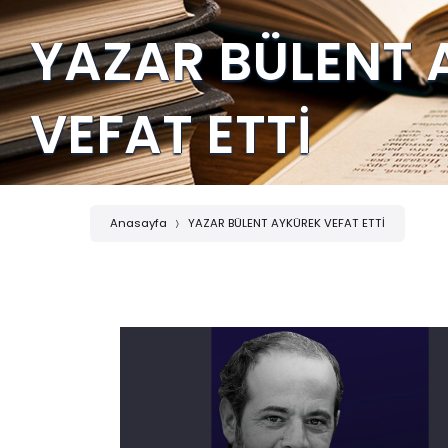
YAZAR BÜLENT 
VEFAT ETTİ
Anasayfa
YAZAR BÜLENT AYKÜREK VEFAT ETTİ