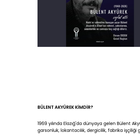
BÜLENT AKYÜREK KİMDİR?
1969 yılında Elazığ'da dünyaya gelen Bülent Akyür
garsonluk, lokantacılık, dergicilik, fabrika işçiliği gi