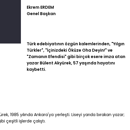
Ekrem ERDEM
Genel Başkan
Türk edebiyatının özgün kalemlerinden, "Yılgın
Türkler", "İçinizdeki Öküze Oha Deyin!" ve
"Zamanın Efendisi" gibi birçok esere imza atan
yazar Bülent Akyürek, 57 yaşında hayatını
kaybetti.
ek, 1985 yılında Ankara'ya yerleşti. Liseyi yarıda bırakan yazar;
bi çeşitli işlerde çalıştı.