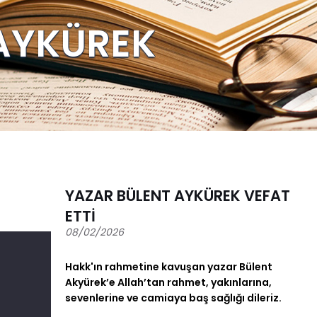
AYKÜREK
YAZAR BÜLENT AYKÜREK VEFAT
ETTİ
08/02/2026
Hakk'ın rahmetine kavuşan yazar Bülent
Akyürek’e Allah’tan rahmet, yakınlarına,
sevenlerine ve camiaya baş sağlığı dileriz.