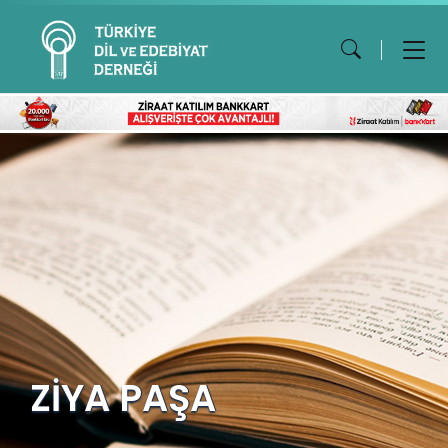
ZİYA PAŞA