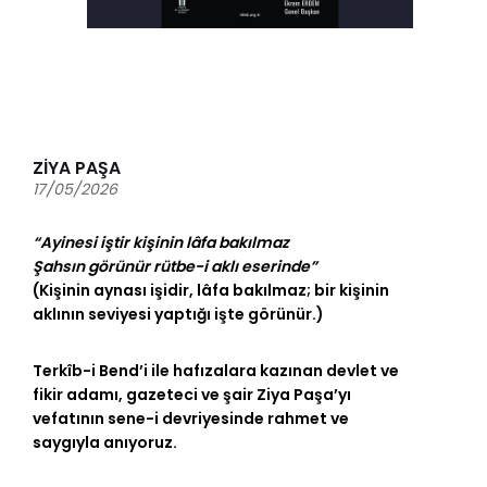
ZİYA PAŞA
17/05/2026
“Ayinesi iştir kişinin lâfa bakılmaz
Şahsın görünür rütbe-i aklı eserinde”
(Kişinin aynası işidir, lâfa bakılmaz; bir kişinin
aklının seviyesi yaptığı işte görünür.)
Terkîb-i Bend’i ile hafızalara kazınan devlet ve
fikir adamı, gazeteci ve şair Ziya Paşa’yı
vefatının sene-i devriyesinde rahmet ve
saygıyla anıyoruz.