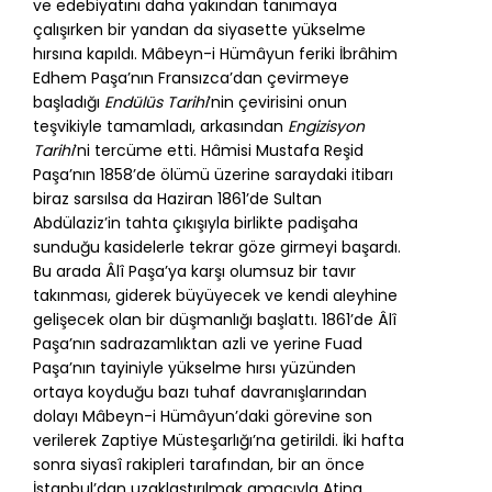
ve edebiyatını daha yakından tanımaya
çalışırken bir yandan da siyasette yükselme
hırsına kapıldı. Mâbeyn-i Hümâyun feriki İbrâhim
Edhem Paşa’nın Fransızca’dan çevirmeye
başladığı
Endülüs Tarihi
’nin çevirisini onun
teşvikiyle tamamladı, arkasından
Engizisyon
Tarihi
’ni tercüme etti. Hâmisi Mustafa Reşid
Paşa’nın 1858’de ölümü üzerine saraydaki itibarı
biraz sarsılsa da Haziran 1861’de Sultan
Abdülaziz’in tahta çıkışıyla birlikte padişaha
sunduğu kasidelerle tekrar göze girmeyi başardı.
Bu arada Âlî Paşa’ya karşı olumsuz bir tavır
takınması, giderek büyüyecek ve kendi aleyhine
gelişecek olan bir düşmanlığı başlattı. 1861’de Âlî
Paşa’nın sadrazamlıktan azli ve yerine Fuad
Paşa’nın tayiniyle yükselme hırsı yüzünden
ortaya koyduğu bazı tuhaf davranışlarından
dolayı Mâbeyn-i Hümâyun’daki görevine son
verilerek Zaptiye Müsteşarlığı’na getirildi. İki hafta
sonra siyasî rakipleri tarafından, bir an önce
İstanbul’dan uzaklaştırılmak amacıyla Atina