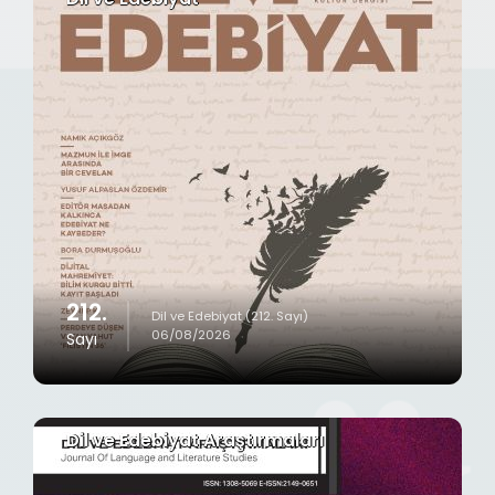
212.
Dil ve Edebiyat (212. Sayı)
06/08/2026
Sayı
Dil ve Edebiyat Araştırmaları