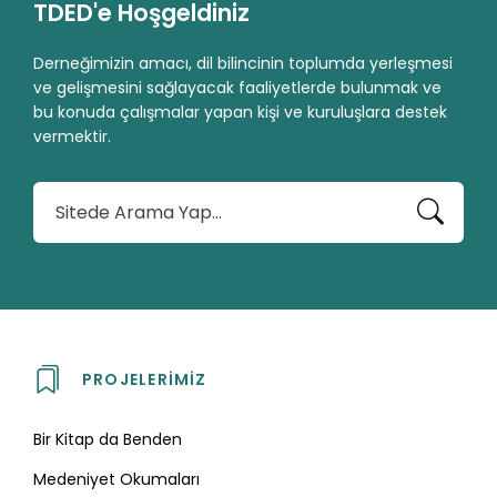
TDED'e Hoşgeldiniz
Derneğimizin amacı, dil bilincinin toplumda yerleşmesi
ve gelişmesini sağlayacak faaliyetlerde bulunmak ve
bu konuda çalışmalar yapan kişi ve kuruluşlara destek
vermektir.
A
r
a
PROJELERIMIZ
Bir Kitap da Benden
Medeniyet Okumaları