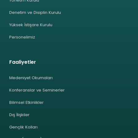
Yönetim Kurulu
Denetim ve Disiplin Kurulu
Yüksek İstişare Kurulu
Personelimiz
Faaliyetler
Medeniyet Okumaları
Konferanslar ve Seminerler
Bilimsel Etkinlikler
Dış İlişkiler
Gençlik Kolları