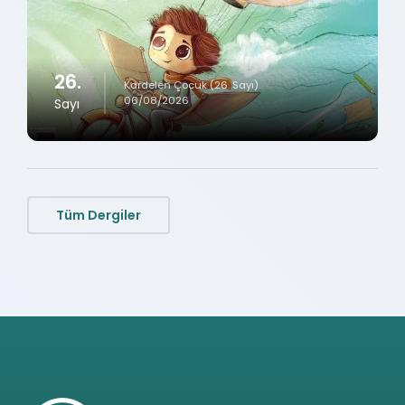
26.
Kardelen Çocuk (26. Sayı)
06/08/2026
Sayı
Tüm Dergiler