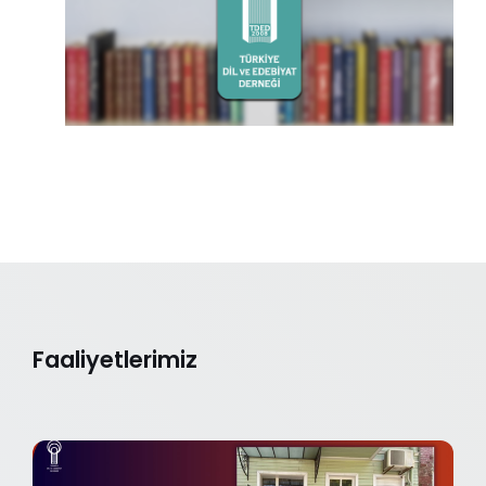
Faaliyetlerimiz
G
E