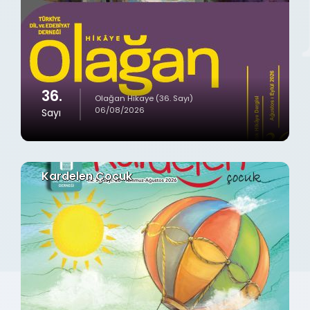
36.
Olağan Hikaye (36. Sayı)
06/08/2026
Sayı
Kardelen Çocuk