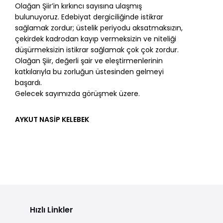
Olağan Şiir’in kırkıncı sayısına ulaşmış
bulunuyoruz. Edebiyat dergiciliğinde istikrar
sağlamak zordur; üstelik periyodu aksatmaksızın,
çekirdek kadrodan kayıp vermeksizin ve niteliği
düşürmeksizin istikrar sağlamak çok çok zordur.
Olağan Şiir, değerli şair ve eleştirmenlerinin
katkılarıyla bu zorluğun üstesinden gelmeyi
başardı.
Gelecek sayımızda görüşmek üzere.
AYKUT NASİP KELEBEK
Hızlı Linkler