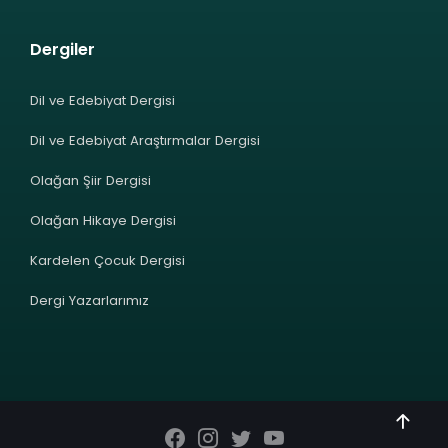
Dergiler
Dil ve Edebiyat Dergisi
Dil ve Edebiyat Araştırmalar Dergisi
Olağan Şiir Dergisi
Olağan Hikaye Dergisi
Kardelen Çocuk Dergisi
Dergi Yazarlarımız