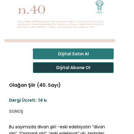
Dijital Satın Al
Dijital Abone Ol
Olağan Şiir (40. Sayı)
Dergi Ücreti : 14 ₺
SUNUŞ
Bu sayımızda divan şiiri -eski edebiyatın “divan
şiiri”, “Osmanlı şiiri”, “eski edebiyat” vb. terimler