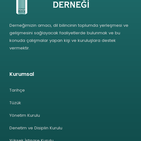
Derneğimizin amacı, dil bilincinin toplumda yerleşmesi ve
gelişmesini sağlayacak faaliyetlerde bulunmak ve bu
konuda çalışmalar yapan kişi ve kuruluşlara destek
vermektir.
Kurumsal
Tarihçe
Tüzük
Yönetim Kurulu
Denetim ve Disiplin Kurulu
Yüksek İstişare Kurulu